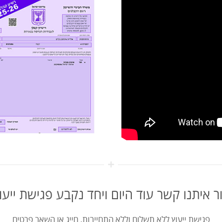
ר איתנו קשר עוד היום ויחד נקבע פגישת ייעו
פגישת ייעוץ ללא תשלום וללא התחייבות, חייג או השאר פרטים