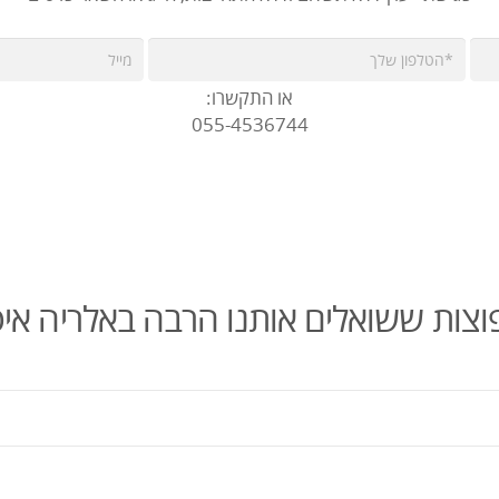
או התקשרו:
055-4536744
צות ששואלים אותנו הרבה באלריה איט