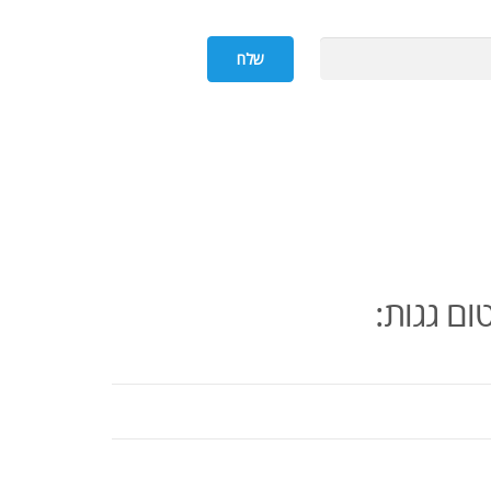
ום גגות: