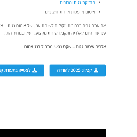
תחזוקת גגות ומרזבים
איטום מרפסות וקירות חיצוניים
אם אתם גרים ברחובות וזקוקים לשירות אמין של איטום גגות – א
פנו עוד היום לאלריה ותקבלו שירות מקצועי, יעיל ובמחיר הוגן.
אלריה איטום גגות – שקט נפשי מתחיל בגג אטום.
קטלוג 2025 להורדה
לצפייה בתעודת קב