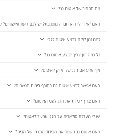
מה המחיר של איטום גג?
האם “אלריה“ היא חברה מוסמכת? יש לכם רישון ואישורים? עו
כמה זמן לוקח לבצע איטום לגג?
כל כמה זמן צריך לבצע איטום גג?
איך אדע אם הגג שלי זקוק לאיטום?
האם אפשר לבצע איטום גם בחורף בימות הגשמים?
האם צריך לנקות את הגג לפני האיטום?
יש לי מערכת סולארית על הגג, אפשר לאטום?
האם איטום גג משפר את הבידוד התרמי של הבית?