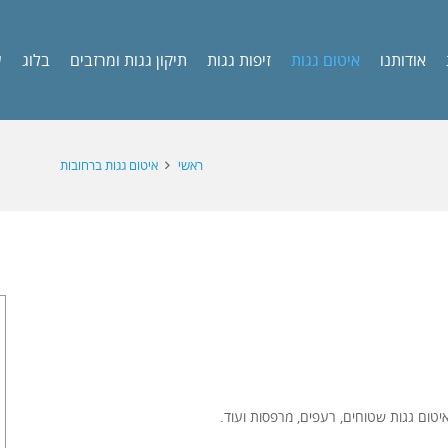
אודותנו
איטום גגות
זיפות גגות
תיקון גגות ומרזבים
בלוג
ש
ראשי
איטום גגות ברחובות
טום גגות שטוחים, רעפים, מרפסות ועוד.