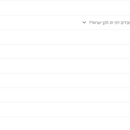
בדים לפי תו תקן ישראלי?