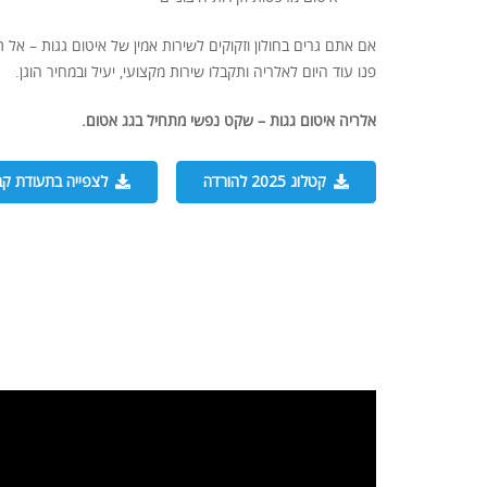
אם אתם גרים בחולון וזקוקים לשירות אמין של איטום גגות – אל 
פנו עוד היום לאלריה ותקבלו שירות מקצועי, יעיל ובמחיר הוגן.
אלריה איטום גגות – שקט נפשי מתחיל בגג אטום.
קטלוג 2025 להורדה
לצפייה בתעודת קב