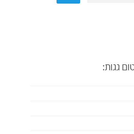
ום גגות: