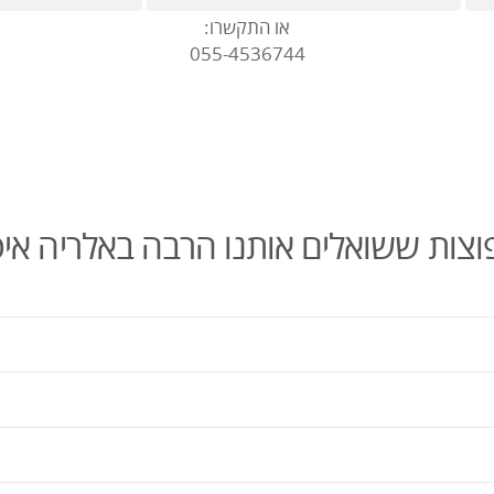
או התקשרו:
055-4536744
צות ששואלים אותנו הרבה באלריה איט