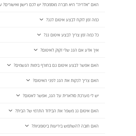
האם “אלריה“ היא חברה מוסמכת? יש לכם רישון ואישורים? עו
כמה זמן לוקח לבצע איטום לגג?
כל כמה זמן צריך לבצע איטום גג?
איך אדע אם הגג שלי זקוק לאיטום?
האם אפשר לבצע איטום גם בחורף בימות הגשמים?
האם צריך לנקות את הגג לפני האיטום?
יש לי מערכת סולארית על הגג, אפשר לאטום?
האם איטום גג משפר את הבידוד התרמי של הבית?
האם חובה להשתמש ביריעות ביטומניות?