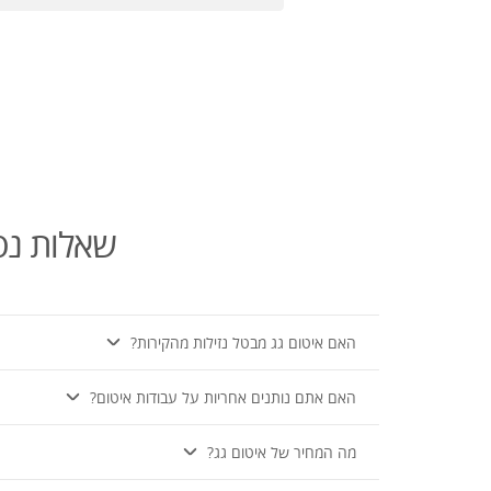
שאלות נפו
האם איטום גג מבטל נזילות מהקירות?
האם אתם נותנים אחריות על עבודות איטום?
מה המחיר של איטום גג?