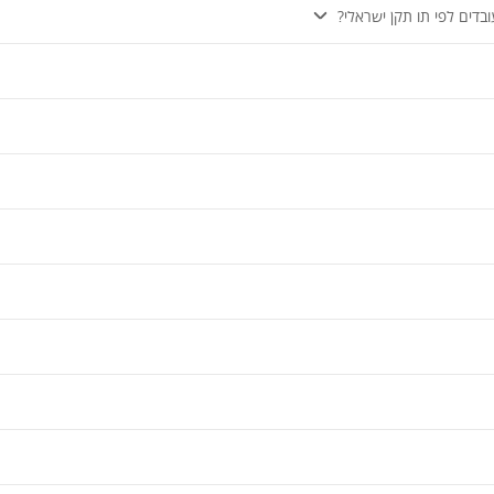
בדים לפי תו תקן ישראלי?