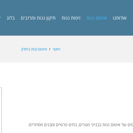
אודותנו
איטום גגות
זיפות גגות
תיקון גגות ומרזבים
בלוג
ש
ראשי
איטום גגות בחולון
ים של איטום גגות בבנייני מגורים, בתים פרטיים ומבנים מסחריים.