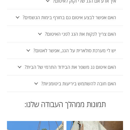
איך אדע אם הגג שלי זקוק לאיטום?
האם אפשר לבצע איטום גם בחורף בימות הגשמים?
האם צריך לנקות את הגג לפני האיטום?
יש לי מערכת סולארית על הגג, אפשר לאטום?
האם איטום גג משפר את הבידוד התרמי של הבית?
האם חובה להשתמש ביריעות ביטומניות?
תמונות ממהלך העבודה שלנו: