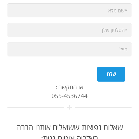
או התקשרו:
055-4536744
שאלות נפוצות ששואלים אותנו הרבה
באלריה איטום גגות: